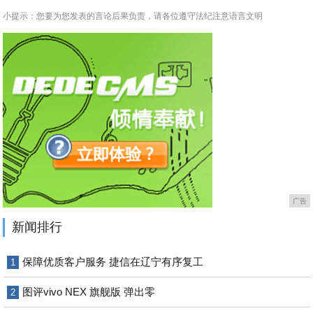
小提示：您要为您发表的言论后果负责，请各位遵守法纪注意语言文明
广告
新闻排行
保障优质客户服务 捷信在辽宁有序复工
1
图评vivo NEX 旗舰版 弹出零
2