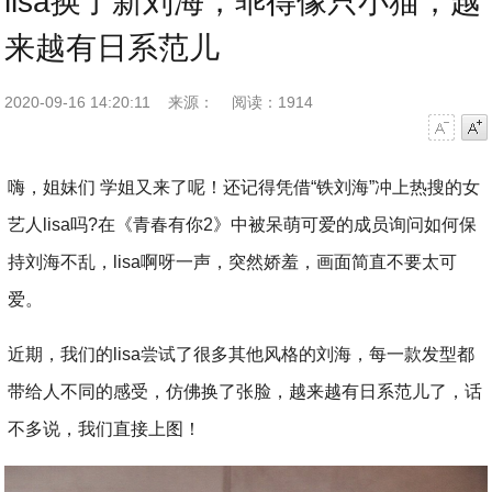
lisa换了新刘海，乖得像只小猫，越
来越有日系范儿
2020-09-16 14:20:11
来源：
阅读：1914
字号减小
字号增大
嗨，姐妹们 学姐又来了呢！还记得凭借“铁刘海”冲上热搜的女
艺人lisa吗?在《青春有你2》中被呆萌可爱的成员询问如何保
持刘海不乱，lisa啊呀一声，突然娇羞，画面简直不要太可
爱。
近期，我们的lisa尝试了很多其他风格的刘海，每一款发型都
带给人不同的感受，仿佛换了张脸，越来越有日系范儿了，话
不多说，我们直接上图！