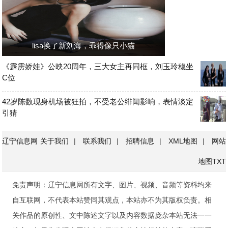
lisa换了新刘海，乖得像只小猫
《霹雳娇娃》公映20周年，三大女主再同框，刘玉玲稳坐
C位
42岁陈数现身机场被狂拍，不受老公绯闻影响，表情淡定
引猜
辽宁信息网
关于我们
|
联系我们
|
招聘信息
|
XML地图
|
网站
地图
TXT
免责声明：辽宁信息网所有文字、图片、视频、音频等资料均来
自互联网，不代表本站赞同其观点，本站亦不为其版权负责。相
关作品的原创性、文中陈述文字以及内容数据庞杂本站无法一一