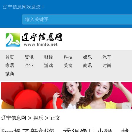
辽宁信息网欢迎您！
首页
资讯
财经
科技
娱乐
汽车
家居
企业
游戏
美食
商讯
时尚
微商
广告
>
>
辽宁信息网
娱乐
正文