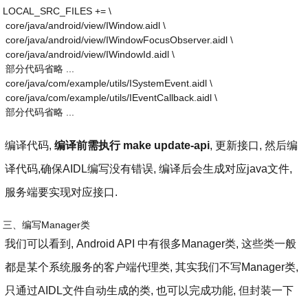
LOCAL_SRC_FILES += \
 core/java/android/view/IWindow.aidl \
 core/java/android/view/IWindowFocusObserver.aidl \
 core/java/android/view/IWindowId.aidl \
 部分代码省略 ...
 core/java/com/example/utils/ISystemEvent.aidl \
 core/java/com/example/utils/IEventCallback.aidl \
 部分代码省略 ...
编译代码,
编译前需执行 make update-api
, 更新接口, 然后编
译代码,确保AIDL编写没有错误, 编译后会生成对应java文件,
服务端要实现对应接口.
三、编写Manager类
我们可以看到, Android API 中有很多Manager类, 这些类一般
都是某个系统服务的客户端代理类, 其实我们不写Manager类,
只通过AIDL文件自动生成的类, 也可以完成功能, 但封装一下