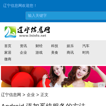
辽宁信息网欢迎您！
首页
资讯
财经
科技
娱乐
汽车
家居
企业
游戏
美食
商讯
时尚
微商
广告
>
>
辽宁信息网
企业
正文