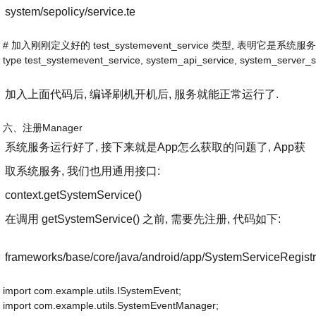
system/sepolicy/service.te
# 加入刚刚定义好的 test_systemevent_service 类型, 表明它是系统服
type test_systemevent_service, system_api_service, system_server_
加入上面代码后, 编译刷机开机后, 服务就能正常运行了.
六、注册Manager
系统服务运行好了, 接下来就是App怎么获取的问题了, App获
取系统服务, 我们也用通用接口:
context.getSystemService()
在调用 getSystemService() 之前, 需要先注册, 代码如下:
frameworks/base/core/java/android/app/SystemServiceRegistr
import com.example.utils.ISystemEvent;
import com.example.utils.SystemEventManager;