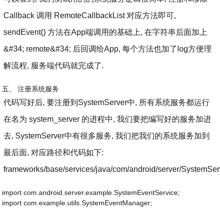
Callback 调用 RemoteCallbackList 对应方法即可,
sendEvent() 方法在App端调用的基础上, 在字符串后面加上
&#34; remote&#34; 后回调给App, 每个方法也加了log方便理
解流程, 服务端代码就完成了.
五、 注册系统服务
代码写好后, 要注册到SystemServer中, 所有系统服务都运行
在名为 system_server 的进程中, 我们要把编写好的服务加进
去, SystemServer中有很多服务, 我们把我们的系统服务加到
最后面, 对应路径和代码如下:
frameworks/base/services/java/com/android/server/SystemSer
import com.android.server.example.SystemEventService;
import com.example.utils.SystemEventManager;