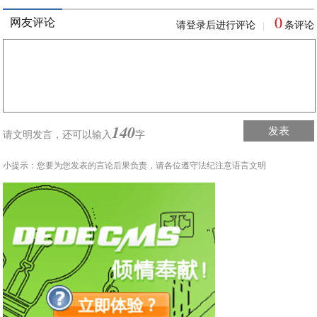
0
网友评论
请登录后进行评论
条评论
|
140
发表
请文明发言，
还可以输入
字
小提示：您要为您发表的言论后果负责，请各位遵守法纪注意语言文明