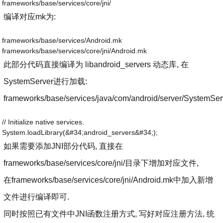
frameworks/base/services/core/jni/
编译对应mk为:
frameworks/base/services/Android.mk
frameworks/base/services/core/jni/Android.mk
此部分代码直接编译为 libandroid_servers 动态库, 在
SystemServer进行加载:
frameworks/base/services/java/com/android/server/SystemSer
// Initialize native services.
System.loadLibrary(&#34;android_servers&#34;);
如果需要添加JNI部分代码, 直接在
frameworks/base/services/core/jni/目录下增加对应文件,
在frameworks/base/services/core/jni/Android.mk中加入新增
文件进行编译即可.
同时按照已有文件中JNI函数注册方式, 写好对应注册方法, 统