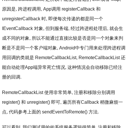
原因是, 跨进程调用, App调用 registerCallback 和
unregisterCallback 时, 即便每次传递的都是同一个
IEventCallback 对象, 但到服务端, 经过跨进程处理后, 就会生
成不同的对象, 所以不能通过直接比较是否是同一个对象来判
断是不是同一个客户端对象, Android中专门用来处理跨进程调
用回调的类就是 RemoteCallbackList, RemoteCallbackList 还
能自动处理App端异常死亡情况, 这种情况会自动移除已经注
册的回调.
RemoteCallbackList 使用非常简单, 注册和移除分别调用
register() 和 unregister() 即可, 遍历所有Callback 稍微麻烦一
点, 代码参考上面的 sendEventToRemote() 方法.
可以看到, 我们测试用的的系统服务逻辑很简单, 注册和移除