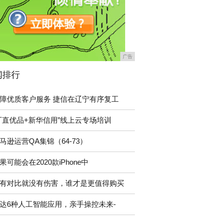
广告
闻排行
障优质客户服务 捷信在辽宁有序复工
厂直优品+新华信用”线上云专场培训
马逊运营QA集锦（64-73）
果可能会在2020款iPhone中
有对比就没有伤害，谁才是更值得购买
达6种人工智能应用，亲手操控未来-