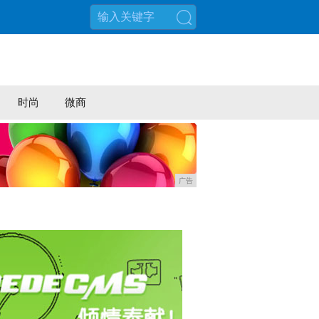
搜索
时尚
微商
广告