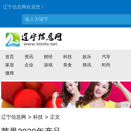
辽宁信息网欢迎您！
首页
资讯
财经
科技
娱乐
汽车
家居
企业
游戏
美食
商讯
时尚
微商
广告
>
>
辽宁信息网
科技
正文