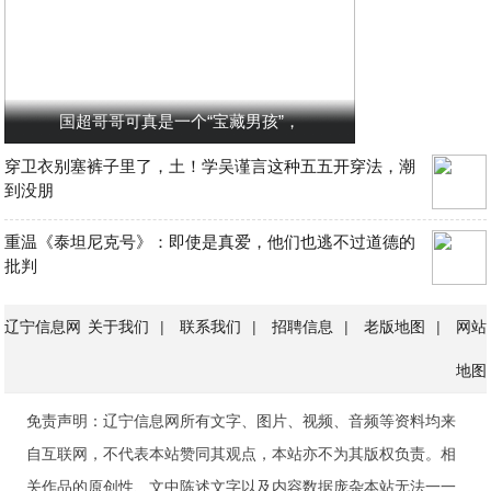
国超哥哥可真是一个“宝藏男孩”，
穿卫衣别塞裤子里了，土！学吴谨言这种五五开穿法，潮
到没朋
重温《泰坦尼克号》：即使是真爱，他们也逃不过道德的
批判
辽宁信息网
关于我们
|
联系我们
|
招聘信息
|
老版地图
|
网站
地图
免责声明：辽宁信息网所有文字、图片、视频、音频等资料均来
自互联网，不代表本站赞同其观点，本站亦不为其版权负责。相
关作品的原创性、文中陈述文字以及内容数据庞杂本站无法一一