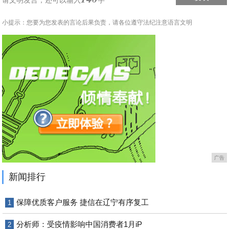
请文明发言，
还可以输入
字
小提示：您要为您发表的言论后果负责，请各位遵守法纪注意语言文明
广告
新闻排行
保障优质客户服务 捷信在辽宁有序复工
1
分析师：受疫情影响中国消费者1月iP
2