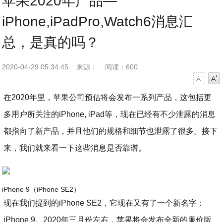
苹果2020年产品—
iPhone,iPadPro,Watch6消息汇
总，是真的吗？
2020-04-29 05:34:45
来源：
阅读：600
字号减小
字号增大
在2020年里，苹果公司预估将会发布一系列产品，这包括更
多用户所关注的iPhone, iPad等，现在已经有不少泄露的消息
都指向了新产品，并且他们的规格和细节也泄露了很多。接下
来，我们就来看一下这些消息是否靠谱。
iPhone 9（iPhone SE2）
现在我们提到的iPhone SE2，它现在又有了一个新名字：
iPhone 9。2020年三月份左右，苹果将会发布全新的廉价版