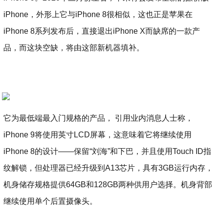
iPhone，外形上它与iPhone 8很相似，这也正是苹果在
iPhone 8系列发布后，直接退出iPhone X而缺席的一款产
品，而这块空缺，将由这部新机器填补。
它为最低端最入门规格的产品， 引用业内消息人士称，
iPhone 9将使用英寸LCD屏幕，这意味着它将继续使用
iPhone 8的设计——保留“刘海”和下巴，并且使用Touch ID指
纹解锁，但处理器已经升级到A13芯片，具有3GB运行内存，
机身储存规格提供64GB和128GB两种供用户选择。机身背部
继续使用单个后置摄像头。