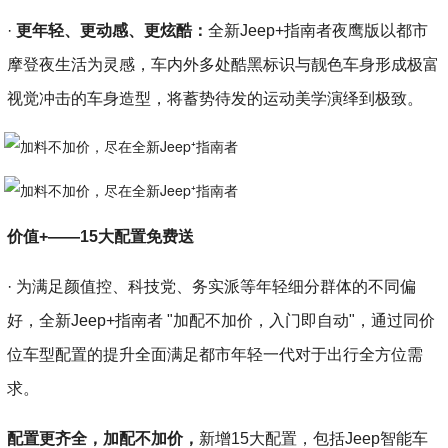
·
更年轻、更动感、更炫酷：
全新Jeep+指南者夜鹰版以都市
摩登夜生活为灵感，车内外多处酷黑标识与靓色车身形成极富
视觉冲击的车身造型，将蓄势待发的运动美学演绎到极致。
价值+——15大配置免费送
· 为满足颜值控、科技党、务实派等年轻细分群体的不同偏
好，全新Jeep+指南者 "加配不加价，入门即自动"，通过同价
位车型配置的提升全面满足都市年轻一代对于出行全方位需
求。
配置更齐全，加配不加价，
新增15大配置，包括Jeep智能车