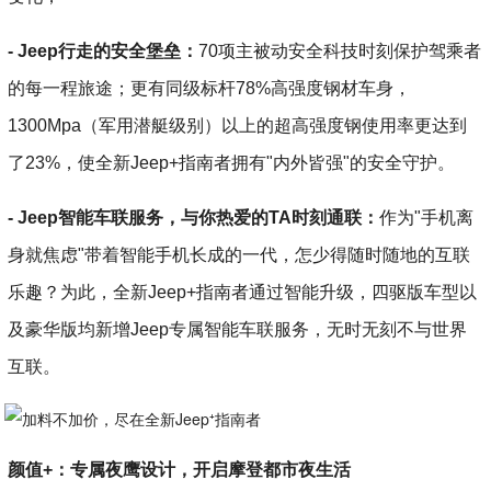
- Jeep行走的安全堡垒：
70项主被动安全科技时刻保护驾乘者
的每一程旅途；更有同级标杆78%高强度钢材车身，
1300Mpa（军用潜艇级别）以上的超高强度钢使用率更达到
了23%，使全新Jeep+指南者拥有"内外皆强"的安全守护。
- Jeep智能车联服务，与你热爱的TA时刻通联：
作为"手机离
身就焦虑"带着智能手机长成的一代，怎少得随时随地的互联
乐趣？为此，全新Jeep+指南者通过智能升级，四驱版车型以
及豪华版均新增Jeep专属智能车联服务，无时无刻不与世界
互联。
颜值+：专属夜鹰设计，开启摩登都市夜生活