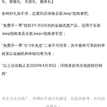
礼、致敬礼、关爱礼、服务礼】
各种好礼加不停，赶紧到店体验全新Jeep⁺指南者吧。
"免费开一季"指前3个月0月供的金融优惠产品，适用于全新
Jeep指南者及全新Jeep+指南者车型；
"免费开一季"与"2年免息"二者不可同享；其中最终可享的利率
政策以金融机构审核结果为准；
"以上活动截止至2020年4月30日，详情请咨询当地授权经销
商"
本文为企业推广，本网站不做任何建议，仅提供参考，作为信
息展示！