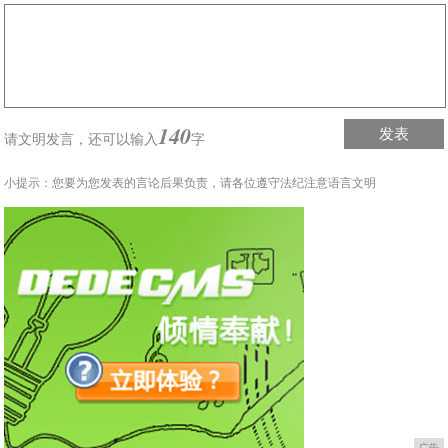
140
发表
请文明发言，
还可以输入
字
小提示：您要为您发表的言论后果负责，请各位遵守法纪注意语言文明
广告