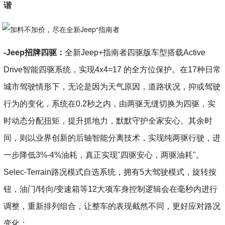
谐
-Jeep招牌四驱：
全新Jeep+指南者四驱版车型搭载Active
Drive智能四驱系统，实现4x4=17 的全方位保护。在17种日常
城市驾驶情形下，无论是因为天气原因，道路状况，抑或驾驶
行为的变化，系统在0.2秒之内，由两驱无缝切换为四驱，实
时动态分配扭矩，提升抓地力，默默守护全家安心。其余时
间，则以业界创新的后轴智能分离技术，实现纯两驱行驶，进
一步降低3%-4%油耗，真正实现"四驱安心，两驱油耗"。
Selec-Terrain路况模式自选系统，拥有5大驾驶模式，旋转按
钮，油门/转向/变速箱等12大项车身控制逻辑会在毫秒内进行
调整，重新排列组合，让整车的表现截然不同，更好应对路况
变化；