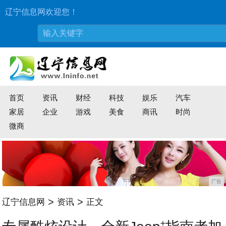
辽宁信息网欢迎您！
首页
资讯
财经
科技
娱乐
汽车
家居
企业
游戏
美食
商讯
时尚
微商
广告
>
>
辽宁信息网
资讯
正文