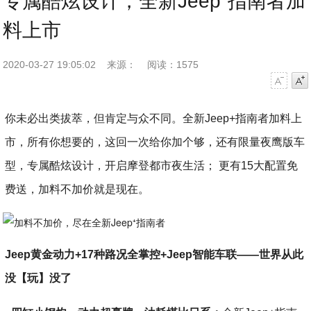
专属酷炫设计，全新Jeep⁺指南者加
料上市
2020-03-27 19:05:02
来源：
阅读：1575
字号减小
字号增大
你未必出类拔萃，但肯定与众不同。全新Jeep+指南者加料上
市，所有你想要的，这回一次给你加个够，还有限量夜鹰版车
型，专属酷炫设计，开启摩登都市夜生活； 更有15大配置免
费送，加料不加价就是现在。
Jeep黄金动力+17种路况全掌控+Jeep智能车联——世界从此
没【玩】没了