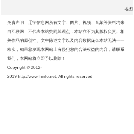
地图
免责声明：辽宁信息网所有文字、图片、视频、音频等资料均来
自互联网，不代表本站赞同其观点，本站亦不为其版权负责。相
关作品的原创性、文中陈述文字以及内容数据庞杂本站无法一一
核实，如果您发现本网站上有侵犯您的合法权益的内容，请联系
我们，本网站将立即予以删除！
Copyright © 2012-
2019 http://www.lninfo.net, All rights reserved.