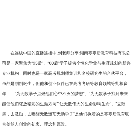
在连线中国的直播连接中,刘老师分享:湖南零零后教育科技有限公
司是一家聚焦为“95后”、“00后”学子提供个性化学业与生涯规划的新兴
专业机构，同时也是一家高考规划师集训和名校研究生的合伙平台，
虽然是刚刚诞生，但他和创业伙伴已在高考考研等教育领域等扎根多
年……“为无数学子点燃他们心中不灭的梦想”、“为无数学子找到未来
能使他们绽放精彩的生涯方向”“让无数伟大的生命影响生命”、“去鼓
舞，去激励，去唤醒无数迷茫无助学子”是他们执着的是零零后教育联
合创始人创业的初衷、理念和愿景。