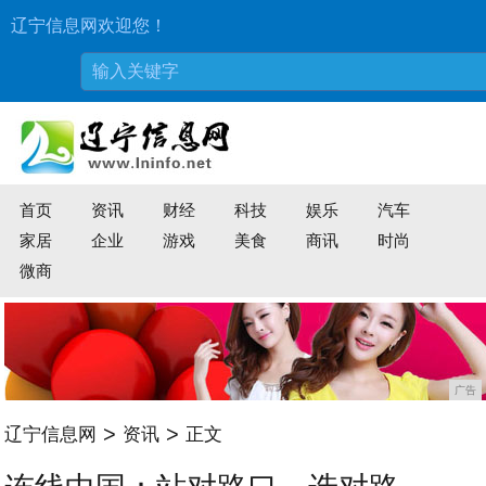
辽宁信息网欢迎您！
首页
资讯
财经
科技
娱乐
汽车
家居
企业
游戏
美食
商讯
时尚
微商
广告
>
>
辽宁信息网
资讯
正文