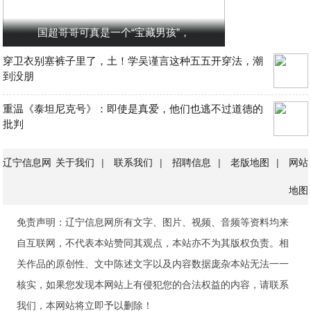
国超哥哥可真是一个“宝藏男孩”，
穿卫衣别塞裤子里了，土！学吴谨言这种五五开穿法，潮
到没朋
重温《泰坦尼克号》：即使是真爱，他们也逃不过道德的
批判
辽宁信息网
关于我们
|
联系我们
|
招聘信息
|
老版地图
|
网站
地图
免责声明：辽宁信息网所有文字、图片、视频、音频等资料均来
自互联网，不代表本站赞同其观点，本站亦不为其版权负责。相
关作品的原创性、文中陈述文字以及内容数据庞杂本站无法一一
核实，如果您发现本网站上有侵犯您的合法权益的内容，请联系
我们，本网站将立即予以删除！