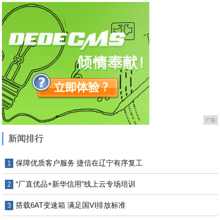
广告
新闻排行
保障优质客户服务 捷信在辽宁有序复工
1
“厂直优品+新华信用”线上云专场培训
2
搭载6AT变速箱 满足国VI排放标准
3