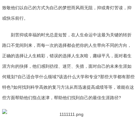
致敬他们以自己的方式为自己的梦想而风雨无阻，抑或青灯苦读，抑
或快乐前行。
刻苦抑或幸福的时光总是短暂，在人生命运中这最为关键的转折
路口不觉间到来，而每一次的选择都会把你的人生带向不同的方向，
正确的选择让人生精彩，错误的选择人生灰暗，庸碌平凡，面对着生
涯方向的抉择，他们感到彷徨、迷茫、失措，面对自己的未来生涯如
何规划?自己适合学什么领域?该选什么大学和专业?那些大学都有那些
特色?如何找到科学高效的复习方法从而迅速提高成绩等等，谁能在这
些方面帮助他们指点迷津，帮助他们找到自己的最佳生涯路径?