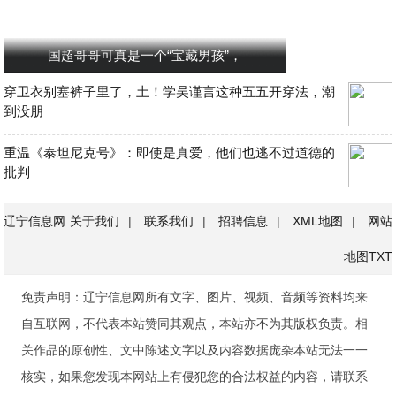
国超哥哥可真是一个“宝藏男孩”，
穿卫衣别塞裤子里了，土！学吴谨言这种五五开穿法，潮
到没朋
重温《泰坦尼克号》：即使是真爱，他们也逃不过道德的
批判
辽宁信息网
关于我们
|
联系我们
|
招聘信息
|
XML地图
|
网站
地图
TXT
免责声明：辽宁信息网所有文字、图片、视频、音频等资料均来
自互联网，不代表本站赞同其观点，本站亦不为其版权负责。相
关作品的原创性、文中陈述文字以及内容数据庞杂本站无法一一
核实，如果您发现本网站上有侵犯您的合法权益的内容，请联系