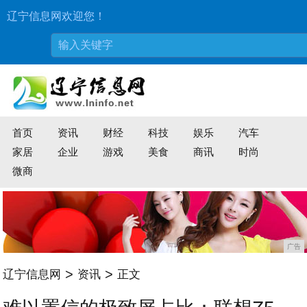
辽宁信息网欢迎您！
首页
资讯
财经
科技
娱乐
汽车
家居
企业
游戏
美食
商讯
时尚
微商
广告
>
>
辽宁信息网
资讯
正文