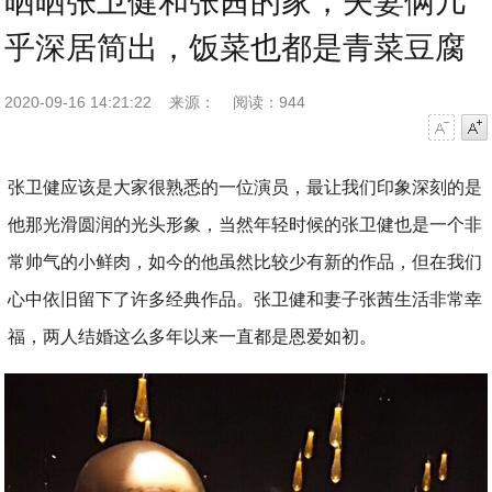
晒晒张卫健和张茜的家，夫妻俩几
乎深居简出，饭菜也都是青菜豆腐
2020-09-16 14:21:22
来源：
阅读：944
字号减小
字号增大
张卫健应该是大家很熟悉的一位演员，最让我们印象深刻的是
他那光滑圆润的光头形象，当然年轻时候的张卫健也是一个非
常帅气的小鲜肉，如今的他虽然比较少有新的作品，但在我们
心中依旧留下了许多经典作品。张卫健和妻子张茜生活非常幸
福，两人结婚这么多年以来一直都是恩爱如初。