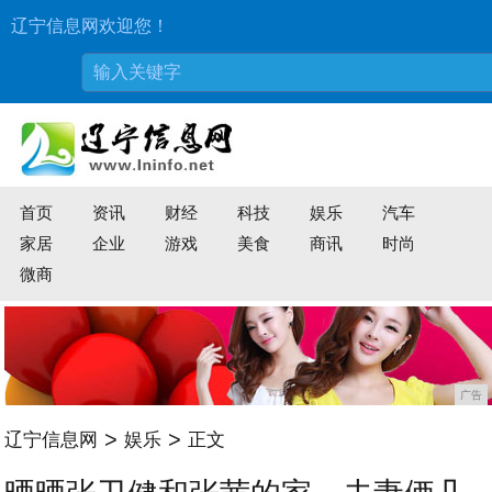
辽宁信息网欢迎您！
首页
资讯
财经
科技
娱乐
汽车
家居
企业
游戏
美食
商讯
时尚
微商
广告
>
>
辽宁信息网
娱乐
正文