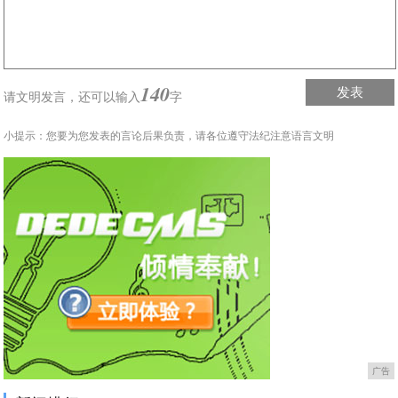
140
发表
请文明发言，
还可以输入
字
小提示：您要为您发表的言论后果负责，请各位遵守法纪注意语言文明
广告