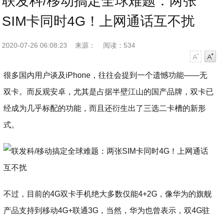
联发科/移动搞定全球难题：两张
SIM卡同时4G！上网通话互不扰
2020-07-26 06:08:23
来源：
阅读：534
字号减小
字号增大
很多国内用户谈及iPhone，往往会提到一个遗憾功能——无
双卡。而反观安卓，尤其是占据半壁江山的国产品牌，双卡已
经成为几乎标配的功能，而且还衍生出了三选二卡槽的新形
式。
不过，目前的4G双卡手机绝大多数仅能4+2G，像华为的旗舰
产品支持到移动4G+联通3G，当然，华为也曾表示，双4G驻