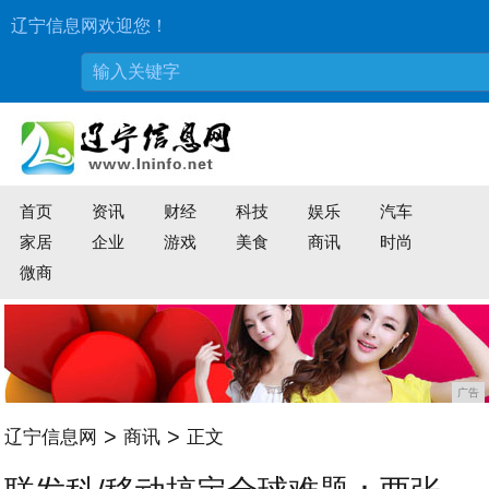
辽宁信息网欢迎您！
首页
资讯
财经
科技
娱乐
汽车
家居
企业
游戏
美食
商讯
时尚
微商
广告
>
>
辽宁信息网
商讯
正文