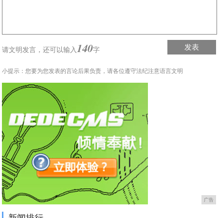
140
发表
请文明发言，
还可以输入
字
小提示：您要为您发表的言论后果负责，请各位遵守法纪注意语言文明
广告