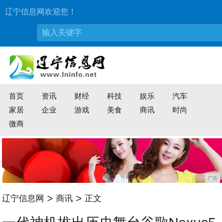
辽宁信息网欢迎您！
首页
资讯
财经
科技
娱乐
汽车
家居
企业
游戏
美食
商讯
时尚
微商
广告
>
>
辽宁信息网
商讯
正文