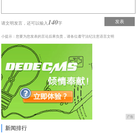
140
发表
请文明发言，
还可以输入
字
小提示：您要为您发表的言论后果负责，请各位遵守法纪注意语言文明
广告
新闻排行