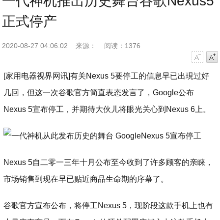
一代神机推出历史舞台谷歌Nexus5
正式停产
2020-08-27 04:06:02
来源：
阅读：1376
字号减小
字号增大
[家用电器视界网讯]有关Nexus 5要停工的信息早已出現过好
几回，但这一次谷歌官方简直表态发言了，Google公布
Nexus 5宣布停工，并期待大伙儿将眼光关心到Nexus 6上。
Nexus 5自二零一三年十月公布至今收到了许多顾客的亲睐，
市场销售到现在早已贴近商品生命期的序幕了。
谷歌官方宣布公布，将停工Nexus 5，现阶段这款手机上也有