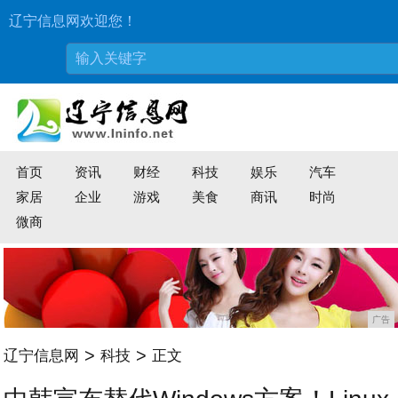
辽宁信息网欢迎您！
首页
资讯
财经
科技
娱乐
汽车
家居
企业
游戏
美食
商讯
时尚
微商
广告
>
>
辽宁信息网
科技
正文