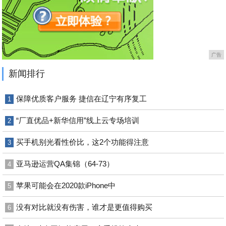
广告
新闻排行
保障优质客户服务 捷信在辽宁有序复工
1
“厂直优品+新华信用”线上云专场培训
2
买手机别光看性价比，这2个功能得注意
3
亚马逊运营QA集锦（64-73）
4
苹果可能会在2020款iPhone中
5
没有对比就没有伤害，谁才是更值得购买
6