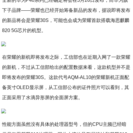
全新的华为P40系列已经确定将会在3月26日发布，而华为旗
下子品牌——荣耀也已经开始筹备新品的发布，据说即将发布
的新品将会是荣耀30S，可能也会成为荣耀首款搭载海思麒麟
820 5G芯片的机型。
在荣耀的新机即将发布之际，工信部也在近期入网了一款荣耀
的新机，不过从工信部给出的配置数据来看，这款机型并不是
即将发布的荣耀30S。这款代号AQM-AL10的荣耀新机正面配
备英寸OLED显示屏，从工信部公布的证件照片可以看到，其
正面采用了水滴异形屏的全面屏方案。
性能方面虽然没有具体的处理器型号，但的CPU主频已经暗