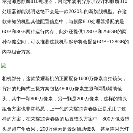
示是海思麒麟810处理器，因此水滴的异形屏设计和麒麟810
处理器都能说明这绝不会是一款2020年的新旗舰机型。在这
款未知的机型其他配置信息中，与麒麟810处理器搭配的是
6GB和8GB两种运行内存，此外还提供128GB和256GB的两
种存储空间，可以推测这款机型起步将会配备6GB+128GB的
内存组合方案。
相机部分，这款荣耀新机的正面配备1600万像素自拍镜头，
背部的矩阵式三摄方案包括4800万像素主摄和两颗辅助镜
头，其中一颗800万像素，另一颗是200万像素，这样的镜头
组合方案也非常熟悉，上一代的荣耀20青春版正是采用了这
样的方案，在荣耀20青春版的后置镜头方案中，800万像素镜
头是超广角效果，200万像素是景深辅助镜头，甚至连闪光灯