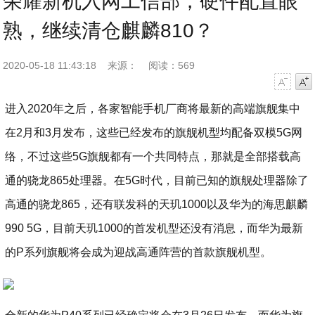
荣耀新机入网工信部，硬件配置眼
熟，继续清仓麒麟810？
2020-05-18 11:43:18
来源：
阅读：569
字号减小
字号增大
进入2020年之后，各家智能手机厂商将最新的高端旗舰集中
在2月和3月发布，这些已经发布的旗舰机型均配备双模5G网
络，不过这些5G旗舰都有一个共同特点，那就是全部搭载高
通的骁龙865处理器。在5G时代，目前已知的旗舰处理器除了
高通的骁龙865，还有联发科的天玑1000以及华为的海思麒麟
990 5G，目前天玑1000的首发机型还没有消息，而华为最新
的P系列旗舰将会成为迎战高通阵营的首款旗舰机型。