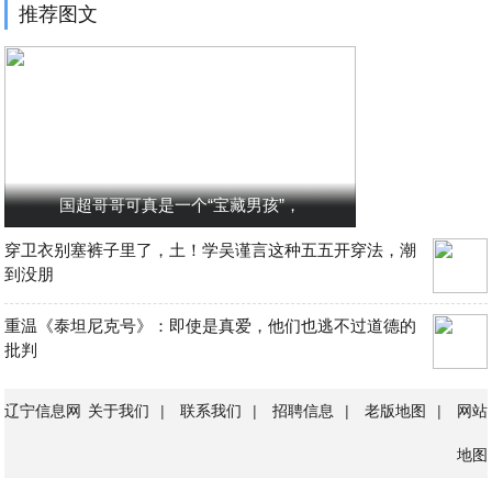
推荐图文
国超哥哥可真是一个“宝藏男孩”，
穿卫衣别塞裤子里了，土！学吴谨言这种五五开穿法，潮
到没朋
重温《泰坦尼克号》：即使是真爱，他们也逃不过道德的
批判
辽宁信息网
关于我们
|
联系我们
|
招聘信息
|
老版地图
|
网站
地图