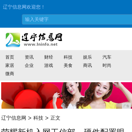
辽宁信息网欢迎您！
首页
资讯
财经
科技
娱乐
汽车
家居
企业
游戏
美食
商讯
时尚
微商
广告
>
>
辽宁信息网
科技
正文