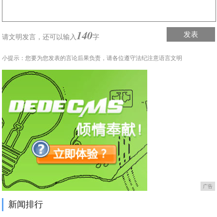
140
发表
请文明发言，
还可以输入
字
小提示：您要为您发表的言论后果负责，请各位遵守法纪注意语言文明
广告
新闻排行