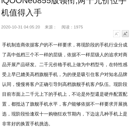
iQOONeo855版领衔,两千元价位手
机值得入手
2020-10-31 04:05:20
来源：
阅读：1975
字号减小
字号增大
手机制造商依据客户的不一样要求，将现阶段的手机行业分成
了高中低档三个不一样的层级，依据不一样层级人的追求对商
品开展产品研发。二千元价格手机上做为中档型号，在特性感
受上早已媲美高档旗舰手机，为的便是吸引住客户对知名品牌
认同，慢慢将客户正确引导到高档旗舰手机客户队伍。现阶段
目前市面上二千元上下的手机上，不论是外型還是硬件配置配
置，都抵达了旗舰手机水平，客户能够依据不一样要求开展挑
选，现阶段恰逢双十一购物狂欢节期内，下边这几种手机上是
非常好的换置手机挑选。