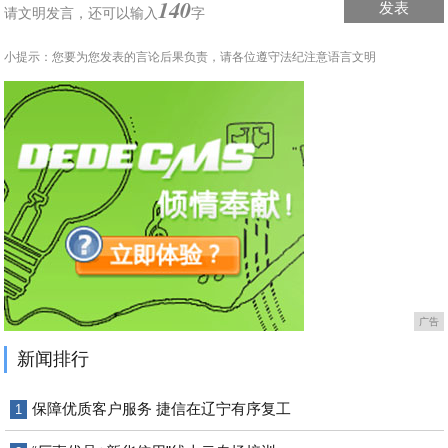
140
发表
请文明发言，
还可以输入
字
小提示：您要为您发表的言论后果负责，请各位遵守法纪注意语言文明
广告
新闻排行
保障优质客户服务 捷信在辽宁有序复工
1