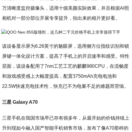
万清晰度监控摄像头，适用十级美颜实际效果，并且根据AI照
相机对一部分部位开展专享提升，拍出来的相片更好看。
该设备显示屏为6.26英寸的魅眼屏，选用侧方位指纹识别和锁
屏键一体化设计方案，提高了手机上的开启速率和感受。特性
层面，该设备配用了7nm工艺工艺的麒麟980CPU，在流畅度
和游戏感受感上大幅度提高，配置3750mAh充电电池和
22.5W快速充电技术性，快充已不为电量不足的难题而苦恼。
三星 Galaxy A70
三星手机在我国市场早已存有很多年，从最开始的价钱持续上
升到现如今融入国产智能手机销售市场，发布了像A70那样的