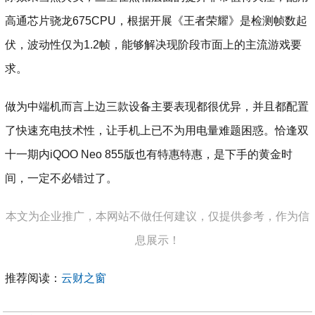
高通芯片骁龙675CPU，根据开展《王者荣耀》是检测帧数起
伏，波动性仅为1.2帧，能够解决现阶段市面上的主流游戏要
求。
做为中端机而言上边三款设备主要表现都很优异，并且都配置
了快速充电技术性，让手机上已不为用电量难题困惑。恰逢双
十一期内iQOO Neo 855版也有特惠特惠，是下手的黄金时
间，一定不必错过了。
本文为企业推广，本网站不做任何建议，仅提供参考，作为信
息展示！
推荐阅读：
云财之窗