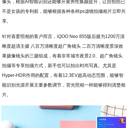
像头，根据AI智能识别还能够开展男性焕颜提升，让自拍照已
不是女孩的专利权，能够根据各种各样ps滤镜拍攝相片立即共
享。
针对喜爱照相的客户而言，iQOO Neo 855版后摄为1200万清
晰度超清主摄 八百万清晰度超广角镜头 二百万清晰度景深效
果摄像镜头的三摄组成，有着非常城市夜景2.0、超广角镜头
拍攝等专享拍攝方式，新手也可以拍出时尚写真。尤其是
Hyper-HDR作用的配置，有着12.3EV超高动态范围，能够智
能识别光源开展主要参数调节，背光照相一样能够得到清楚相
片。