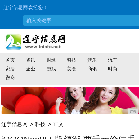
辽宁信息网欢迎您！
首页
资讯
财经
科技
娱乐
汽车
家居
企业
游戏
美食
商讯
时尚
微商
广告
>
>
辽宁信息网
科技
正文