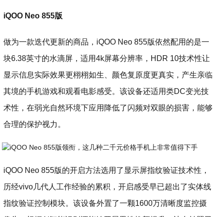
iQOO Neo 855版
做为一款迭代更新的商品，iQOO Neo 855版依然配用的是一
块6.38英寸的水滴屏，适用4k屏幕分辨率，HDR 10技术性让
显示信息实际效果更栩栩如生、颜色复原度更真实，产生亲临
其境的手机游戏和观看电影感受。该设备还适用类DC变光技
术性，在弱光自然环境下应用降低了闪频对双眼的损害，能够
合理的保护视力。
iQOO Neo 855版的开启方法选用了显示屏指纹验证技术性，
历经vivo几代人工作经验的累积，开启感受早已超出了实体线
指纹验证控制模块。该设备外置了一颗1600万清晰度监控摄