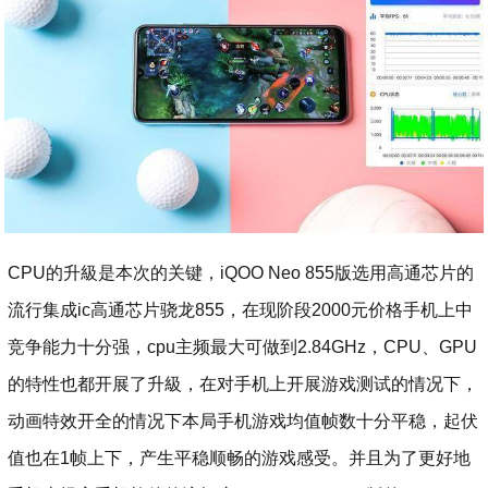
CPU的升級是本次的关键，iQOO Neo 855版选用高通芯片的
流行集成ic高通芯片骁龙855，在现阶段2000元价格手机上中
竞争能力十分强，cpu主频最大可做到2.84GHz，CPU、GPU
的特性也都开展了升級，在对手机上开展游戏测试的情况下，
动画特效开全的情况下本局手机游戏均值帧数十分平稳，起伏
值也在1帧上下，产生平稳顺畅的游戏感受。并且为了更好地