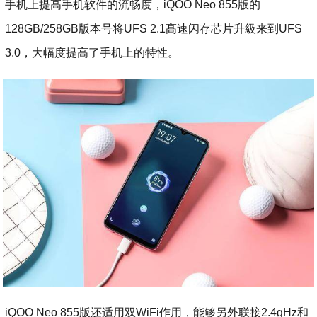
手机上提高手机软件的流畅度，iQOO Neo 855版的
128GB/258GB版本号将UFS 2.1髙速闪存芯片升級来到UFS
3.0，大幅度提高了手机上的特性。
iQOO Neo 855版还适用双WiFi作用，能够另外联接2.4gHz和