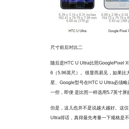
尺寸前后对比二
随后是HTC U Ultra比照GooglePix
6（5.96英尺）。很显而易见，如果比大小，
星、Google型号在HTC U Ultra必
一些，即便 是比照一样选用5.7英寸屏的
但是，这儿也并不是说越大越好。这仅
Ultra得话，真得最先考量一下规格