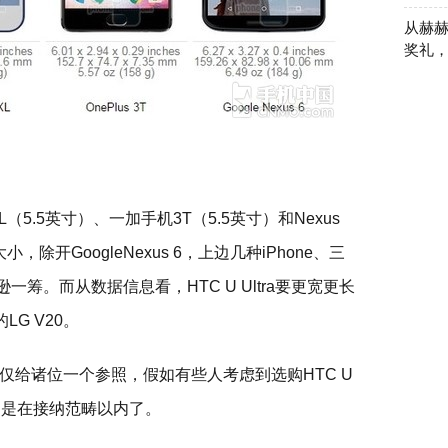
从赫赫
奖礼
el XL（5.5英寸）、一加手机3T（5.5英寸）和Nexus
除开GoogleNexus 6，上边几种iPhone、三
须略逊一筹。而从数据信息看，HTC U Ultra要更宽更长
LG V20。
仅给诸位一个参照，假如有些人考虑到选购HTC U
是不是在接纳范畴以内了。