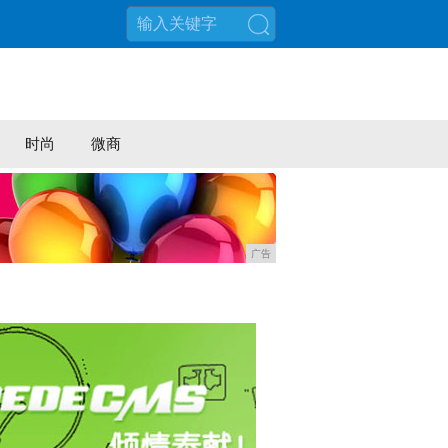
搜索
时尚
微商
广告