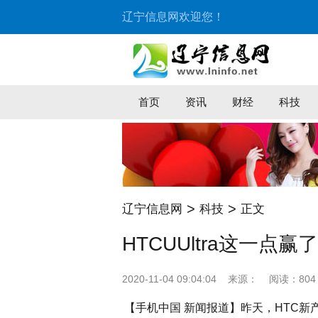
辽宁信息网欢迎您！
首页
资讯
财经
科技
>
>
辽宁信息网
科技
正文
HTCUUltra这一点
2020-11-04 09:04:04
来源：
阅读：804
【手机中国 新闻报道】昨天，HTC新