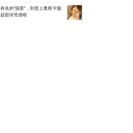
有名的“脱星”，到登上奥斯卡颁
，赵茹珍凭借啥