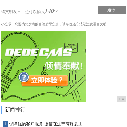
140
发表
请文明发言，
还可以输入
字
小提示：您要为您发表的言论后果负责，请各位遵守法纪注意语言文明
广告
新闻排行
保障优质客户服务 捷信在辽宁有序复工
1