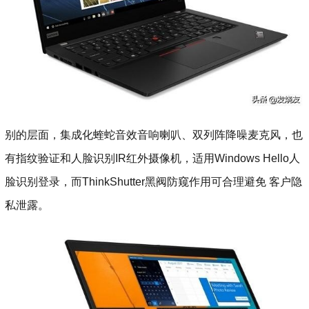
别的层面，集成化蝰蛇音效音响喇叭、双列阵降噪麦克风，也
有指纹验证和人脸识别IR红外摄像机，适用Windows Hello人
脸识别登录，而ThinkShutter黑阀防窥作用可合理避免 客户隐
私泄露。