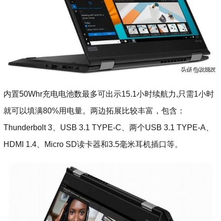
内置50Whr充电电池数最多可出示15.1小时续航力,只需1小时
就可以填满80%用电量。两边拓展比较丰富，包含：
Thunderbolt 3、USB 3.1 TYPE-C、两个USB 3.1 TYPE-A、
HDMI 1.4、Micro SD读卡器和3.5毫米耳机插口等。