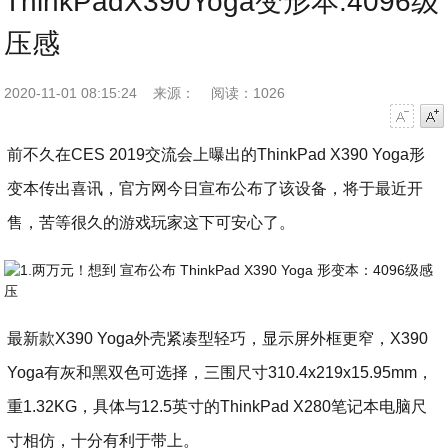
ThinkPadX390Yoga变形本:4096级
压感
2020-11-01 08:15:24
来源：
阅读：1026
字号减小
字号增大
前不久在CES 2019交流会上曝出的ThinkPad X390 Yoga形
变本传出喜讯，官方网今日宣布公布了该设备，将于最近开
售，苦等很久的游戏玩家这下可安心了。
最新款X390 Yoga外壳紧凑型轻巧，显示屏外框更窄，X390
Yoga有灰和黑双色可选择，三围尺寸310.4x219x15.95mm，
重1.32KG，具体与12.5英寸的ThinkPad X280笔记本电脑尺
寸相仿，十分有利于带上。