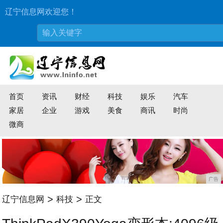
辽宁信息网欢迎您！
首页
资讯
财经
科技
娱乐
汽车
家居
企业
游戏
美食
商讯
时尚
微商
广告
>
>
辽宁信息网
科技
正文