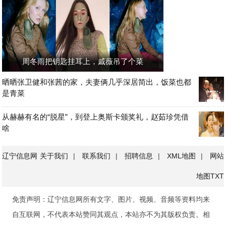
周冬雨把钥匙挂耳上，戚薇吊了个菜
晒晒张卫健和张茜的家，夫妻俩几乎深居简出，饭菜也都
是青菜
从赫赫有名的“脱星”，到登上奥斯卡颁奖礼，赵茹珍凭借
啥
辽宁信息网
关于我们
|
联系我们
|
招聘信息
|
XML地图
|
网站
地图
TXT
免责声明：辽宁信息网所有文字、图片、视频、音频等资料均来
自互联网，不代表本站赞同其观点，本站亦不为其版权负责。相