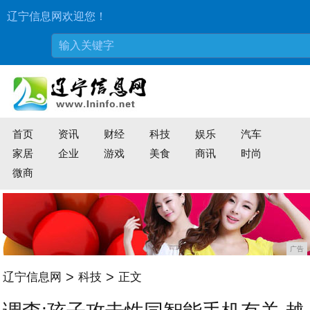
辽宁信息网欢迎您！
首页
资讯
财经
科技
娱乐
汽车
家居
企业
游戏
美食
商讯
时尚
微商
广告
>
>
辽宁信息网
科技
正文