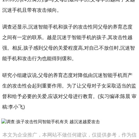
沉迷手机且带有攻击倾向。
调查还显示,沉迷智能手机和孩子的攻击性同父母的养育态度
之间有一定的联系。越是沉迷于智能手机的孩子,其攻击性越
强。相反,孩子感到父母的关爱程度高,对自己不放任时,沉迷智
能手机和攻击行为也能得到缓和。
研究小组建议说,父母的养育态度对降低由沉迷智能手机而产
生的攻击性会起到重要作用。为了让父母对子女采取适当的监
督和给予必要的关爱,应该对父母进行教育。(实习编译:陈晨 审
稿:李小飞)
本文为企业推广，本网站不做任何建议，仅提供参考，作为信