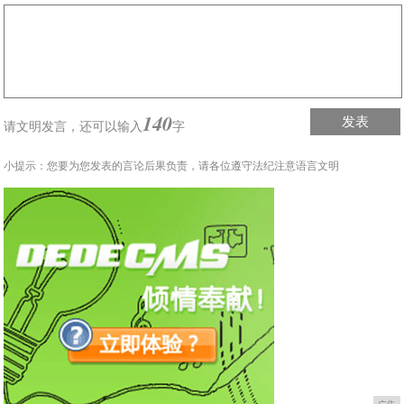
140
发表
请文明发言，
还可以输入
字
小提示：您要为您发表的言论后果负责，请各位遵守法纪注意语言文明