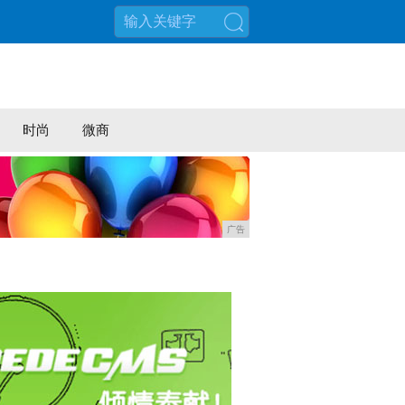
搜索
时尚
微商
广告