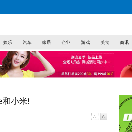
娱乐
汽车
家居
企业
游戏
美食
商讯
e和小米!
字号减小
字号增大