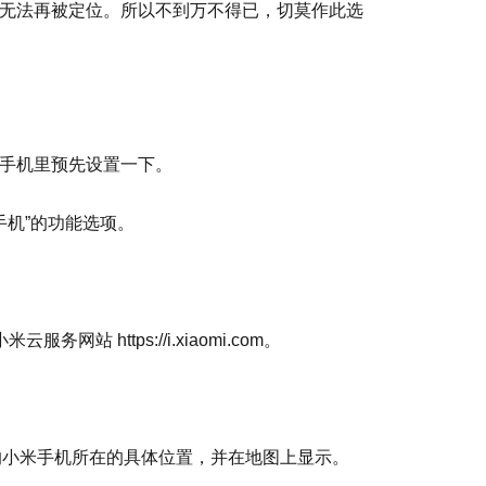
无法再被定位。所以不到万不得已，切莫作此选
手机里预先设置一下。
手机”的功能选项。
站 https://i.xiaomi.com。
你的小米手机所在的具体位置，并在地图上显示。