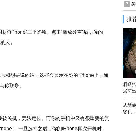
买
7
推
“抹掉iPhone”三个选项。点击“播放铃声”后，你的
机的人。
号和想要说的话，这些会显示在你的iPhone上，如
晒晒
与你联系。
居简
从赫赫
奖礼
接被关机，无法定位。而你的手机中又有很重要的资
one”。一旦选择之后，你的iPhone再次开机时，