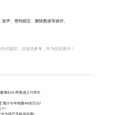
：发声、密码锁定、擦除数据等操作。
做任何建议，仅提供参考，作为信息展示！
增41% 即将进入TOP3!
预计今年销量4000万台!
？!
沦为国产手机供应商!