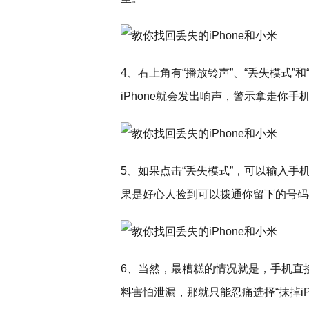
4、右上角有“播放铃声”、“丢失模式”和
iPhone就会发出响声，警示拿走你手
5、如果点击“丢失模式”，可以输入手机
果是好心人捡到可以拨通你留下的号码
6、当然，最糟糕的情况就是，手机直
料害怕泄漏，那就只能忍痛选择“抹掉iPh