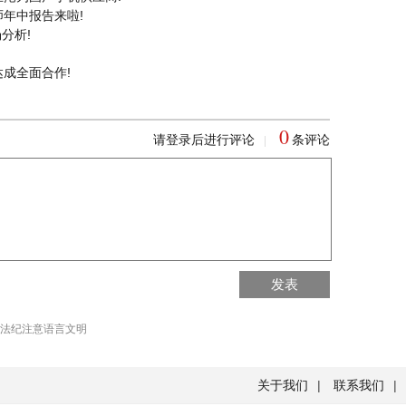
年中报告来啦!
分析!
成全面合作!
0
请登录后进行评论
条评论
|
回到首页
发表
回到顶部
法纪注意语言文明
关于我们
|
联系我们
|