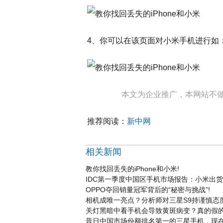
4、你可以在该页面对小米手机进行如
本文为企业推广，本网站不
推荐阅读：
新中网
相关新闻
教你找回丢失的iPhone和小米!
IDC第一季度中国区手机市场报告：小米出货量
OPPO夺回销量冠军背后的“秘密与挑战”!
相机成唯一亮点？分析师对三星S9持谨慎态度 
关灯黑暗中看手机会导致黄斑病变？真的假的
昔日中国市场份额排名第一的三星手机，现在