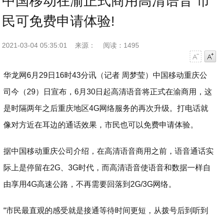
中国移动在渝正式商用高清语音 市
民可免费申请体验!
2021-03-04 05:35:01
来源：
阅读：1495
字号减小
字号增大
华龙网6月29日16时43分讯（记者 周梦莹）中国移动重庆公
司今（29）日宣布，6月30日起高清语音将正式在渝商用，这
是时隔两年之后重庆地区4G网络服务的再次升级。打电话就
像对方近在耳边的通话效果，市民也可以免费申请体验。
据中国移动重庆公司介绍，在高清语音商用之前，语音通话实
际上是停留在2G、3G时代，而高清语音使语音和数据一样自
由享用4G高速公路，不再需要回落到2G/3G网络。
“市民最直观的感受就是接通等待时间更短，从拨号后到听到