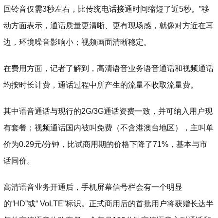
回铃音仅需3秒左右，比传统电话接通时间缩短了近5秒。”移
动方面表示，通话质量更清晰、更有现场感，就像对方近在耳
边，环境噪音影响小；视频画面清晰稳定。
在费用方面，记者了解到，高清语音业务语音通话和视频通话
均按时长计费，通话过程中所产生的流量不收取流量费。
其中语音通话与现行的2G/3G通话资费一致，并可纳入用户现
有套餐；视频通话国内被叫免费（不含港澳台地区），主叫单
价为0.29元/分钟，比试商用期的价格下降了71%，基本与市
话同价。
高清语音业务开通后，手机屏幕信号栏会有一个明显
的“HD”或“ VoLTE”标识。正式商用后的首批用户将获赠长达半