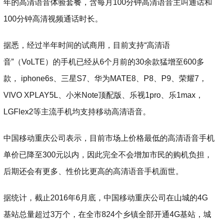
年的高清语音体验套餐，含每月100分钟高清语音主叫通话和
100分钟高清视频通话时长。
据悉，经过半年时间的试商用，目前支持“高清语
音”（VoLTE）的手机已经从6个月前的30余款猛增至600多
款， iphone6s、三星S7、华为MATE8、P8、P9、荣耀7，
VIVO XPLAY5L、小米Note顶配版、乐视1pro、乐1max，
LGFlex2等主流手机均支持移动高清语音。
中国移动重庆公司表示，目前市场上价格最低的高清语音手机
单价已降至300元以内，因此完全不会增加市民的购机负担，
后期还会有更多、性价比更高的高清语音手机面世。
据统计，截止2016年6月底，中国移动重庆公司在山城的4G
基站总量超过3万个，在全市824个乡镇全部开通4G基站，城