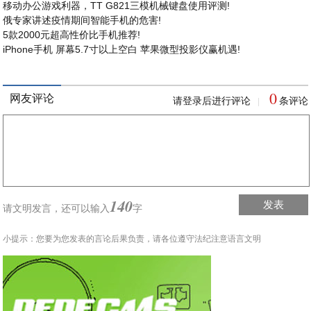
移动办公游戏利器，TT G821三模机械键盘使用评测!
俄专家讲述疫情期间智能手机的危害!
5款2000元超高性价比手机推荐!
iPhone手机 屏幕5.7寸以上空白 苹果微型投影仪赢机遇!
0
网友评论
请登录后进行评论
条评论
|
140
发表
请文明发言，
还可以输入
字
小提示：您要为您发表的言论后果负责，请各位遵守法纪注意语言文明