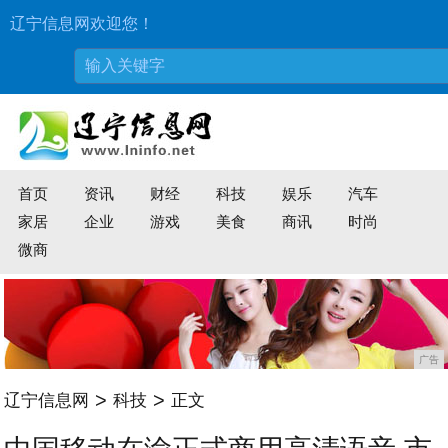
辽宁信息网欢迎您！
首页
资讯
财经
科技
娱乐
汽车
家居
企业
游戏
美食
商讯
时尚
微商
广告
>
>
辽宁信息网
科技
正文