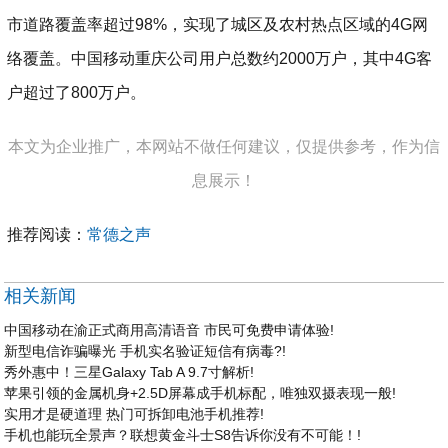
市道路覆盖率超过98%，实现了城区及农村热点区域的4G网
络覆盖。中国移动重庆公司用户总数约2000万户，其中4G客
户超过了800万户。
本文为企业推广，本网站不做任何建议，仅提供参考，作为信
息展示！
推荐阅读：
常德之声
相关新闻
中国移动在渝正式商用高清语音 市民可免费申请体验!
新型电信诈骗曝光 手机实名验证短信有病毒?!
秀外惠中！三星Galaxy Tab A 9.7寸解析!
苹果引领的金属机身+2.5D屏幕成手机标配，唯独双摄表现一般!
实用才是硬道理 热门可拆卸电池手机推荐!
手机也能玩全景声？联想黄金斗士S8告诉你没有不可能！!