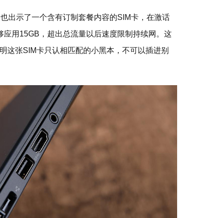
脑也出示了一个含有订制套餐内容的SIM卡，在激话
够应用15GB，超出总流量以后速度限制持续网。这
明这张SIM卡只认相匹配的小黑本，不可以插进别