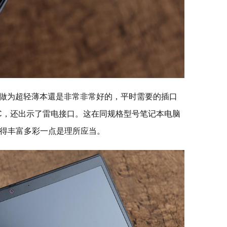
X390做为超轻薄本還是非常非常好的，平时需要的插口
e-C，还出示了雷电接口。这在同规格型号笔记本电脑
得丰富多彩一点是理所应当。