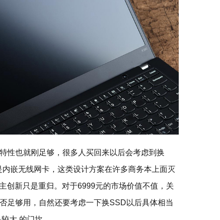
特性也就刚足够，很多人买回来以后会考虑到换
点是内嵌无线网卡，这类设计方案在许多商务本上面灭
不是自主创新只是重归。对于6999元的市场价值不值，关
否足够用，自然还要考虑一下换SSD以后具体相当
是较大 的门坎。