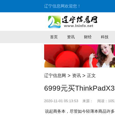
辽宁信息网欢迎您！
首页
资讯
财经
科技
>
>
辽宁信息网
资讯
正文
6999元买ThinkPa
2020-11-01 05:13:53
来源：
阅读：105
说起商务本，尽管如今轻薄本商品许多，