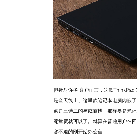
但针对许多 客户而言，这款ThinkPa
是全天线上。这里款笔记本电脑内嵌了
還是三选二的与或插槽。那样要是笔记
流量费就可以了。就算在普通用户在四
容不迫的刚开始办公室。