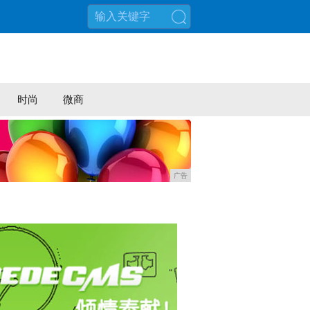
搜索
时尚
微商
广告