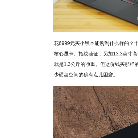
花6999元买小黑本能购到什么样的？十代酷
核心显卡、指纹验证，另加13.3英寸
就是1.3公斤的净重。但这价钱买那
少硬盘空间的确有点儿困窘。