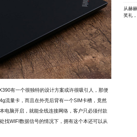
从赫赫
奖礼
d X390有一个很独特的设计方案或许很吸引人，那便
4g流量卡，而且在外壳后背有一个SIM卡槽，竟然
本电脑开启，就能全线连接网络，客户只必须付款
处找WIFI数据信号的情况下，拥有这个本还可以从