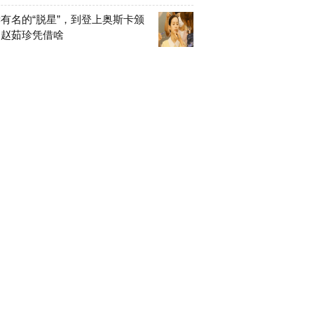
有名的“脱星”，到登上奥斯卡颁
，赵茹珍凭借啥