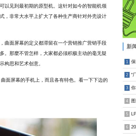
可以见到最初期的原型机。这针对如今的智能机领
式，非常大水平上扩大了各种生产商针对外壳设计
，曲面屏幕的定义都滞留在一个营销推广营销手段
新
多。那麼不管怎样，大家都必须积极主动的毫无疑
保
1
示构思和艺术创意。
“
2
 曲面屏幕的手机上，而且各有特色。看一下下边的
你
3
图
4
L
5
2
6