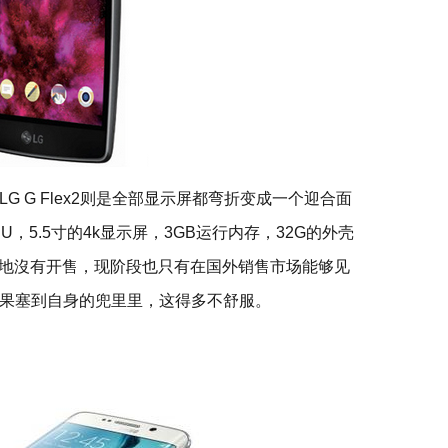
 G Flex2则是全部显示屏都弯折变成一个迎合面
，5.5寸的4k显示屏，3GB运行内存，32G的外壳
为内地沒有开售，现阶段也只有在国外销售市场能够见
果塞到自身的兜里里，这得多不舒服。