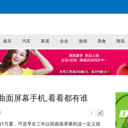
娱乐
汽车
家居
企业
游戏
美食
商讯
曲面屏幕手机,看看都有谁
6
字号减小
字号增大
计方案，可是早在三年以前曲面屏幕的这一定义就