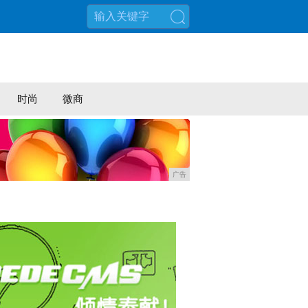
搜索
时尚
微商
广告