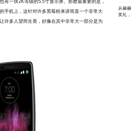
有一块2K等级的5.5寸显示屏。那麼最重要的是，
从赫赫
的手机上，这针对许多黑莓粉来讲简直一个非常大
奖礼
让许多人望而生畏，好像在其中非常大一部分是为