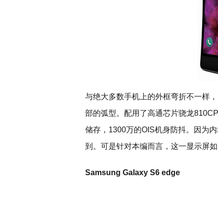
与绝大多数手机上的外框弯折不一样，LG
部的弧型。配用了高通芯片骁龙810CPU
储存，1300万的OIS机身防抖。因
到。可是针对本编而言，这一显示屏如
Samsung Galaxy S6 edge