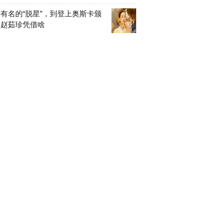
有名的“脱星”，到登上奥斯卡颁
，赵茹珍凭借啥