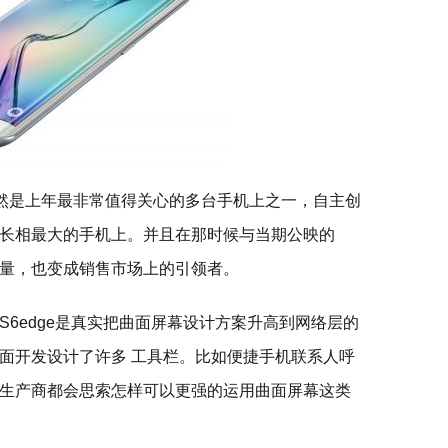
e这别说，当然是上年最非常值得关心的多台手机上之一，自主创
长相最大的手机上。并且在那时候与当期公映的
量，也变成销售市场上的引领者。
6edge是真实把曲面屏幕设计方案升高到网络层的
面开发设计了许多 工具栏。比如便捷手机联系人呼
生产商都会思索怎样可以更强的运用曲面屏幕这类