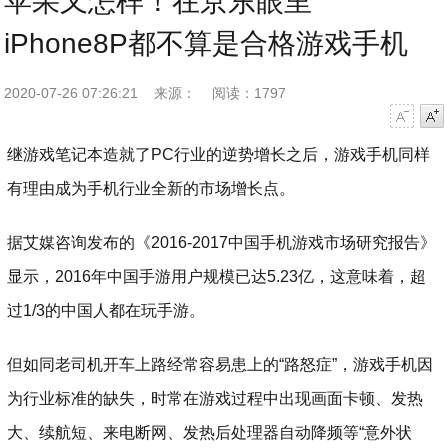
苹果又怎样！在京东眼里
iPhone8P都不算是合格游戏手机
2020-07-26 07:26:21
来源：
阅读：1797
字号减小
字号增大
继游戏笔记本造就了PC行业的逆势增长之后，游戏手机同样
有理由成为手机行业全新的市场增长点。
据艾媒咨询发布的《2016-2017中国手机游戏市场研究报告》
显示，2016年中国手游用户规模已达5.23亿，这意味着，超
过1/3的中国人都在玩手游。
但如同老司机开车上路经常容易患上的“路怒症”，游戏手机因
为行业标准的缺失，时常在游戏过程中出现画面卡顿、发热
大、续航短、来电断网、发热后处理器自动降频等“意外状