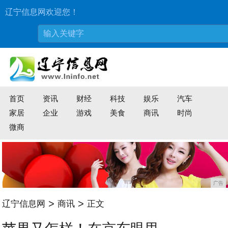
辽宁信息网欢迎您！
首页
资讯
财经
科技
娱乐
汽车
家居
企业
游戏
美食
商讯
时尚
微商
广告
>
>
辽宁信息网
商讯
正文