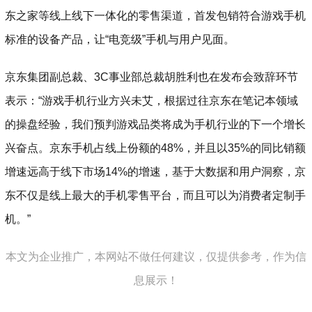
东之家等线上线下一体化的零售渠道，首发包销符合游戏手机
标准的设备产品，让“电竞级”手机与用户见面。
京东集团副总裁、3C事业部总裁胡胜利也在发布会致辞环节
表示：“游戏手机行业方兴未艾，根据过往京东在笔记本领域
的操盘经验，我们预判游戏品类将成为手机行业的下一个增长
兴奋点。京东手机占线上份额的48%，并且以35%的同比销额
增速远高于线下市场14%的增速，基于大数据和用户洞察，京
东不仅是线上最大的手机零售平台，而且可以为消费者定制手
机。”
本文为企业推广，本网站不做任何建议，仅提供参考，作为信
息展示！