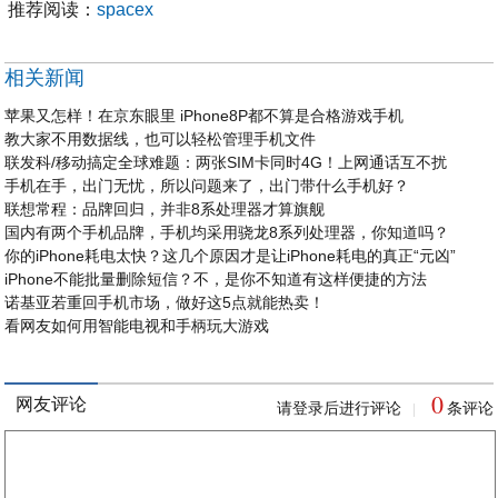
推荐阅读：
spacex
相关新闻
苹果又怎样！在京东眼里 iPhone8P都不算是合格游戏手机
教大家不用数据线，也可以轻松管理手机文件
联发科/移动搞定全球难题：两张SIM卡同时4G！上网通话互不扰
手机在手，出门无忧，所以问题来了，出门带什么手机好？
联想常程：品牌回归，并非8系处理器才算旗舰
国内有两个手机品牌，手机均采用骁龙8系列处理器，你知道吗？
你的iPhone耗电太快？这几个原因才是让iPhone耗电的真正“元凶”
iPhone不能批量删除短信？不，是你不知道有这样便捷的方法
诺基亚若重回手机市场，做好这5点就能热卖！
看网友如何用智能电视和手柄玩大游戏
0
网友评论
请登录后进行评论
条评论
|