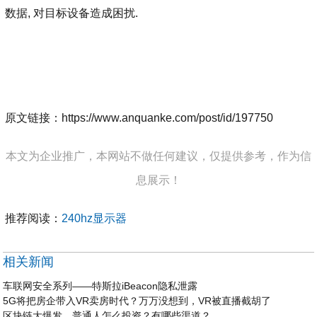
数据, 对目标设备造成困扰.
原文链接：https://www.anquanke.com/post/id/197750
本文为企业推广，本网站不做任何建议，仅提供参考，作为信
息展示！
推荐阅读：
240hz显示器
相关新闻
车联网安全系列——特斯拉iBeacon隐私泄露
5G将把房企带入VR卖房时代？万万没想到，VR被直播截胡了
区块链大爆发，普通人怎么投资？有哪些渠道？