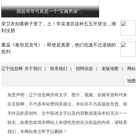
国超哥哥可真是一个“宝藏男孩”，
穿卫衣别塞裤子里了，土！学吴谨言这种五五开穿法，潮
到没朋
重温《泰坦尼克号》：即使是真爱，他们也逃不过道德的
批判
辽宁信息网
关于我们
|
联系我们
|
招聘信息
|
老版地图
|
网站
地图
免责声明：辽宁信息网所有文字、图片、视频、音频等资料均来
自互联网，不代表本站赞同其观点，本站亦不为其版权负责。相
关作品的原创性、文中陈述文字以及内容数据庞杂本站无法一一
核实，如果您发现本网站上有侵犯您的合法权益的内容，请联系
我们，本网站将立即予以删除！