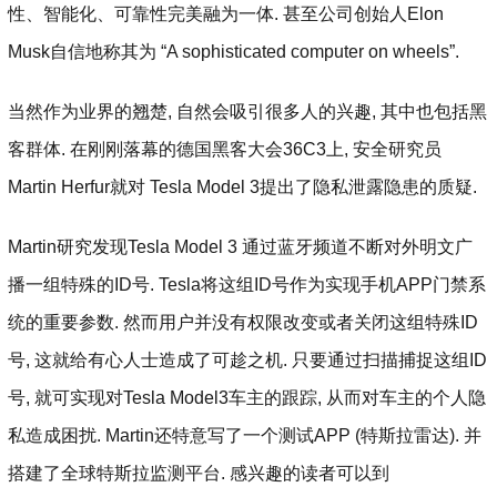
性、智能化、可靠性完美融为一体. 甚至公司创始人Elon
Musk自信地称其为 “A sophisticated computer on wheels”.
当然作为业界的翘楚, 自然会吸引很多人的兴趣, 其中也包括黑
客群体. 在刚刚落幕的德国黑客大会36C3上, 安全研究员
Martin Herfur就对 Tesla Model 3提出了隐私泄露隐患的质疑.
Martin研究发现Tesla Model 3 通过蓝牙频道不断对外明文广
播一组特殊的ID号. Tesla将这组ID号作为实现手机APP门禁系
统的重要参数. 然而用户并没有权限改变或者关闭这组特殊ID
号, 这就给有心人士造成了可趁之机. 只要通过扫描捕捉这组ID
号, 就可实现对Tesla Model3车主的跟踪, 从而对车主的个人隐
私造成困扰. Martin还特意写了一个测试APP (特斯拉雷达). 并
搭建了全球特斯拉监测平台. 感兴趣的读者可以到