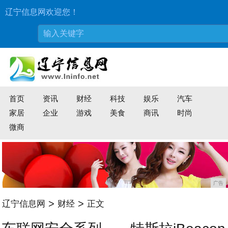
辽宁信息网欢迎您！
首页
资讯
财经
科技
娱乐
汽车
家居
企业
游戏
美食
商讯
时尚
微商
广告
>
>
辽宁信息网
财经
正文