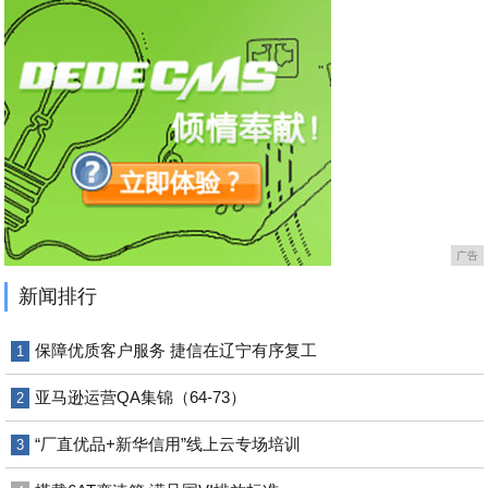
广告
新闻排行
保障优质客户服务 捷信在辽宁有序复工
1
亚马逊运营QA集锦（64-73）
2
“厂直优品+新华信用”线上云专场培训
3