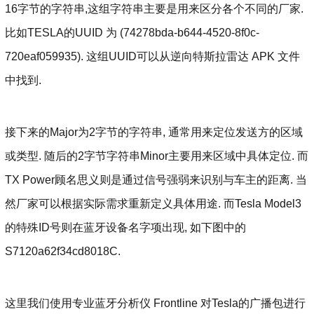
16字节的字符串,这组字符串主要是用来区分各个不同的厂家.
比如TESLA的UUID 为 (74278bda-b644-4520-8f0c-
720eaf059935). 这组UUID可以从逆向特斯拉雷达 APK 文件
中找到.
接下来的Major为2字节的字符串, 通常用来定位发送方的区域
或类型. 随后的2字节字符串Minor主要用来区域中具体定位. 而
TX Power顾名思义则是通过信号强弱来识别与车主的距离. 当
然厂家可以根据实际需求重新定义具体用途. 而Tesla Model3
的特殊ID号则在蓝牙设备名字项出现, 如下图中的
S7120a62f34cd8018C.
这里我们使用专业蓝牙分析仪 Frontline 对Tesla的广播包进行