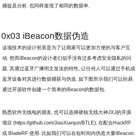
捕捉及分析. 也同样发现了相同的数据串.
0x03 iBeacon数据伪造
这项技术的设计初衷是为了让商家可以更加方便的与客户互
动. 然而iBeacon的设计者们似乎没有过多考虑安全隐私的问
题. 其通过蓝牙广播明文发送的特性, 让任何人可以通过手机或
蓝牙设备对其进行数据捕获与伪造. 如下图所示我们可以轻易
通过开源软件创建一个简单的iBeacon的数据包.
熟悉软件无线电的朋友, 也可以选择硬核无线大神JXJ的开源
项目 (https://github.com/JiaoXianjun/BTLE). 在配合HackRF
或 BladeRF 使用. 比如我们可以在短时间内伪造大量iBeacon