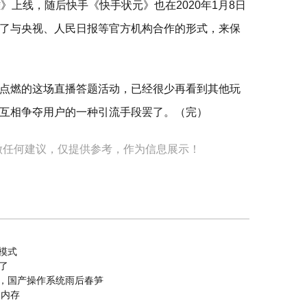
》上线，随后快手《快手状元》也在2020年1月8日
了与央视、人民日报等官方机构合作的形式，来保
点燃的这场直播答题活动，已经很少再看到其他玩
互相争夺用户的一种引流手段罢了。（完）
做任何建议，仅提供参考，作为信息展示！
业模式
了
出击，国产操作系统雨后春笋
的内存