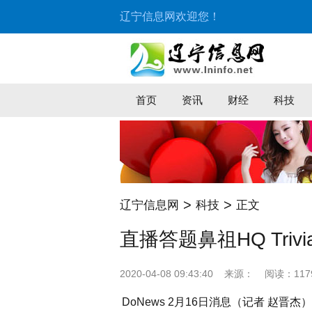
辽宁信息网欢迎您！
首页
资讯
财经
科技
>
>
辽宁信息网
科技
正文
直播答题鼻祖HQ Tri
2020-04-08 09:43:40
来源：
阅读：117
DoNews 2月16日消息（记者 赵晋杰