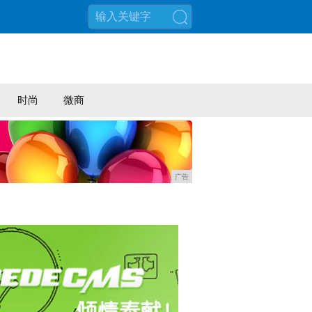
搜索
时尚
微商
广告