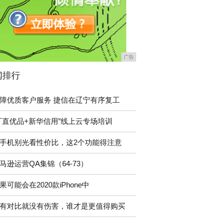
广告
闻排行
障优质客户服务 捷信在辽宁有序复工
厂直优品+新华信用”线上云专场培训
手机别光看性价比，这2个功能得注意
马逊运营QA集锦（64-73）
果可能会在2020款iPhone中
有对比就没有伤害，谁才是更值得购买