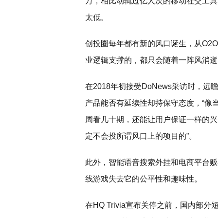
万，相比动辄过亿人次的移动社交工具
太低。
创投圈每年都有新的风口诞生，从O2O
业逻辑支撑的，都只会随着一阵风消逝
在2018年初接受DoNews采访时
产品能否有延续性却持保守态度，“像
周看几十期，还能让用户保证一样的兴
定不会投所谓风口上的项目的”。
此外，智能语音搜索外挂和电商平台贩
线游戏失去它的公平性和趣味性。
在HQ Trivia宣布关停之前，国内部