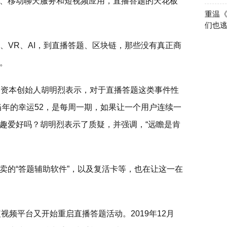
、移动聊天服务和短视频应用，直播答题的天花板
重温
们也
、VR、AI，到直播答题、区块链，那些没有真正商
。
，远瞻资本创始人胡明烈表示，对于直播答题这类事件性
当年的幸运52，是每周一期，如果让一个用户连续一
趣爱好吗？胡明烈表示了质疑，并强调，“远瞻是肯
卖的“答题辅助软件”，以及复活卡等，也在让这一在
分短视频平台又开始重启直播答题活动。2019年12月