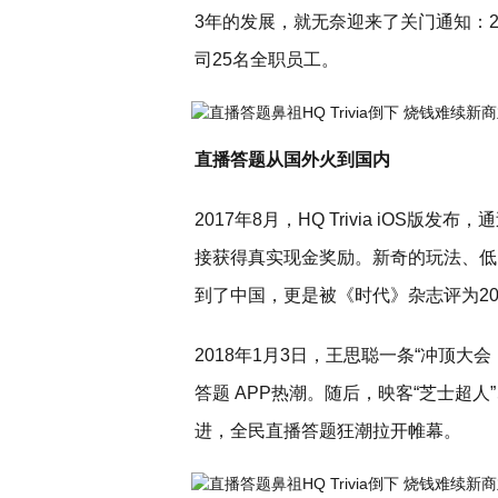
3年的发展，就无奈迎来了关门通知：2
司25名全职员工。
直播答题从国外火到国内
2017年8月，HQ Trivia iOS
接获得真实现金奖励。新奇的玩法、低门槛
到了中国，更是被《时代》杂志评为201
2018年1月3日，王思聪一条“冲顶
答题 APP热潮。随后，映客“芝士超人
进，全民直播答题狂潮拉开帷幕。