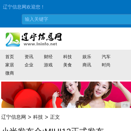
辽宁信息网欢迎您！
首页
资讯
财经
科技
娱乐
汽车
家居
企业
游戏
美食
商讯
时尚
微商
广告
>
>
辽宁信息网
科技
正文