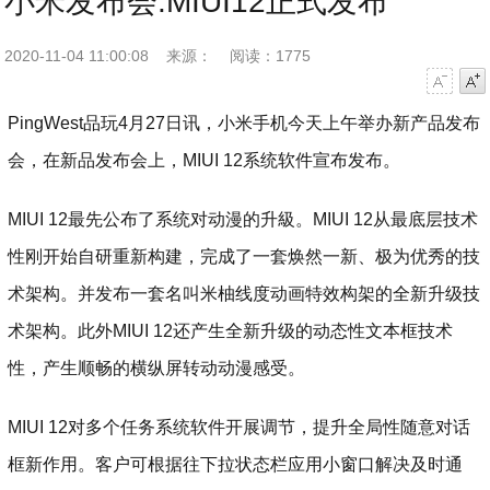
小米发布会:MIUI12正式发布
2020-11-04 11:00:08
来源：
阅读：1775
字号减小
字号增大
PingWest品玩4月27日讯，小米手机今天上午举办新产品发布
会，在新品发布会上，MIUI 12系统软件宣布发布。
MIUI 12最先公布了系统对动漫的升級。MIUI 12从最底层技术
性刚开始自研重新构建，完成了一套焕然一新、极为优秀的技
术架构。并发布一套名叫米柚线度动画特效构架的全新升级技
术架构。此外MIUI 12还产生全新升级的动态性文本框技术
性，产生顺畅的横纵屏转动动漫感受。
MIUI 12对多个任务系统软件开展调节，提升全局性随意对话
框新作用。客户可根据往下拉状态栏应用小窗口解决及时通