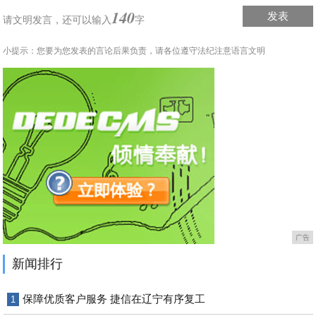
140
发表
请文明发言，
还可以输入
字
小提示：您要为您发表的言论后果负责，请各位遵守法纪注意语言文明
广告
新闻排行
保障优质客户服务 捷信在辽宁有序复工
1