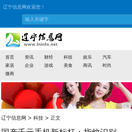
辽宁信息网欢迎您！
首页
资讯
财经
科技
娱乐
汽车
家居
企业
游戏
美食
商讯
时尚
微商
广告
>
>
辽宁信息网
科技
正文