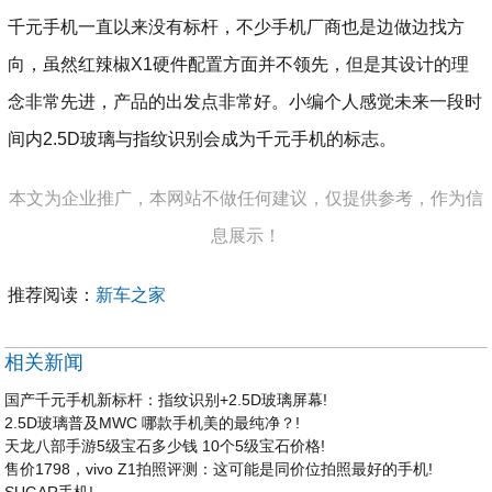
千元手机一直以来没有标杆，不少手机厂商也是边做边找方
向，虽然红辣椒X1硬件配置方面并不领先，但是其设计的理
念非常先进，产品的出发点非常好。小编个人感觉未来一段时
间内2.5D玻璃与指纹识别会成为千元手机的标志。
本文为企业推广，本网站不做任何建议，仅提供参考，作为信
息展示！
推荐阅读：
新车之家
相关新闻
国产千元手机新标杆：指纹识别+2.5D玻璃屏幕!
2.5D玻璃普及MWC 哪款手机美的最纯净？!
天龙八部手游5级宝石多少钱 10个5级宝石价格!
售价1798，vivo Z1拍照评测：这可能是同价位拍照最好的手机!