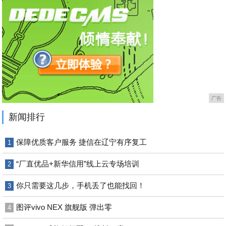
广告
新闻排行
保障优质客户服务 捷信在辽宁有序复工
1
“厂直优品+新华信用”线上云专场培训
2
你只需要这几步，手机丢了也能找回！
3
图评vivo NEX 旗舰版 弹出零
4