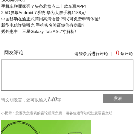
SUGAR手机!
手机车联哪家强？头条君盘点二十款车联APP!
2.5D屏幕Android 7系统 华为大屏手机1188元!
中国移动在渝正式商用高清语音 市民可免费申请体验!
新型电信诈骗曝光 手机实名验证短信有病毒?!
秀外惠中！三星Galaxy Tab A 9.7寸解析!
0
网友评论
请登录后进行评论
条评论
|
140
发表
请文明发言，
还可以输入
字
小提示：您要为您发表的言论后果负责，请各位遵守法纪注意语言文明