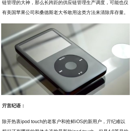
链管理的大神，那么长跨距的供应链管理生产调度，可能也仅
有美国苹果公司和桑德斯老大爷敢用这类方法来清除库存量。
亓言纪语：
除开热衷ipod touch的老客户和抢鲜iOS的新用户，亓纪难以