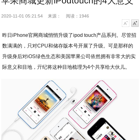
苹果商城更新iPodtouch的4大意义
2020-11-01 05:21:54
来源：
阅读：1946
字号减小
字号增大
昨日iPhone官网商城悄悄升级了ipod touch产品系列。尽管招
数满满的，只对CPU和储存版本号开展了升级。可是那样的
升级身后对iOS绿色生态和美国苹果公司依然拥有非常大的实
际意义和目地，亓纪将这种目地梳理为4个共享给大伙儿。