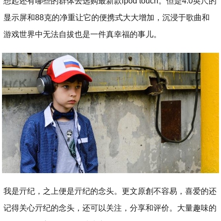
想起还有哪些的群体去选购最新款ipod touch。但是4.0英尺的
显示屏和88克的净重让它的便携式大大增加，沉浸于歌曲和
游戏世界中无法自拔也是一件真幸福的事儿。
我是亓纪，之上便是亓纪的念头。更文原創不容易，喜爱的还
记得关心亓纪的念头，还可以关注，分享和评价。大量趣味的