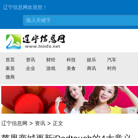
辽宁信息网欢迎您！
首页
资讯
财经
科技
娱乐
汽车
家居
企业
游戏
美食
商讯
时尚
微商
广告
>
>
辽宁信息网
资讯
正文