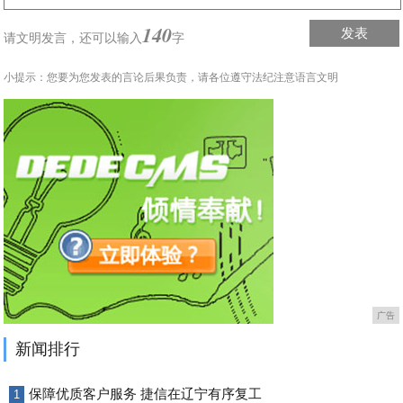
140
发表
请文明发言，
还可以输入
字
小提示：您要为您发表的言论后果负责，请各位遵守法纪注意语言文明
广告
新闻排行
保障优质客户服务 捷信在辽宁有序复工
1