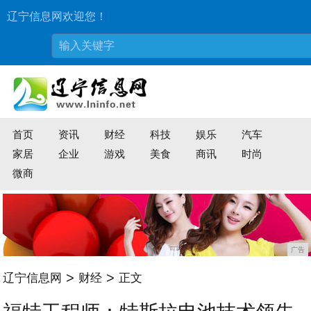
辽宁信息网欢迎您！
首页
资讯
财经
科技
娱乐
汽车
家居
企业
游戏
美食
商讯
时尚
微商
广告
>
>
辽宁信息网
财经
正文