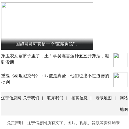
国超哥哥可真是一个“宝藏男孩”，
穿卫衣别塞裤子里了，土！学吴谨言这种五五开穿法，潮
到没朋
重温《泰坦尼克号》：即使是真爱，他们也逃不过道德的
批判
辽宁信息网
关于我们
|
联系我们
|
招聘信息
|
老版地图
|
网站
地图
免责声明：辽宁信息网所有文字、图片、视频、音频等资料均来