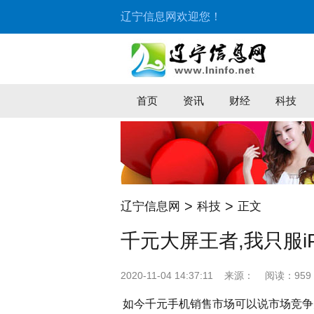
辽宁信息网欢迎您！
首页
资讯
财经
科技
>
>
辽宁信息网
科技
正文
千元大屏王者,我只服iPh
2020-11-04 14:37:11
来源：
阅读：959
如今千元手机销售市场可以说市场竞争