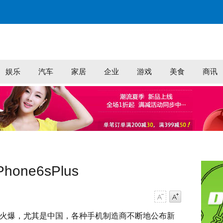
娱乐
汽车
家居
企业
游戏
美食
商讯
one6sPlus
字号减小
字号增大
火爆，尤其是中国，各种手机制造商不断地公布新