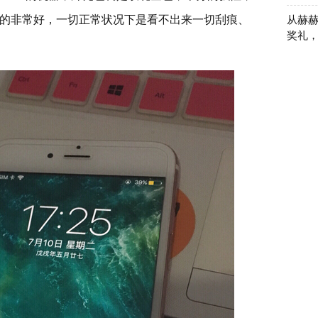
的非常好，一切正常状况下是看不出来一切刮痕、
从赫赫
奖礼