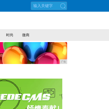
搜索
时尚
微商
广告