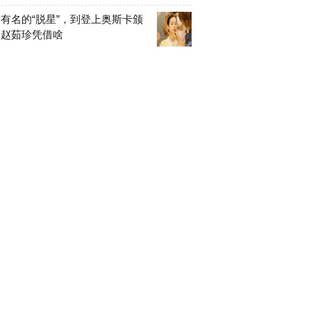
有名的“脱星”，到登上奥斯卡颁
，赵茹珍凭借啥