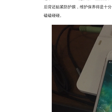
后背还贴紧防护膜，维护保养得是十分
磕磕碰碰。