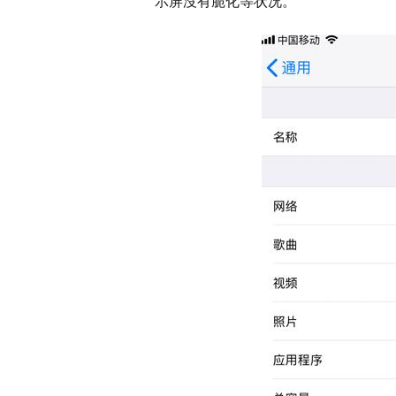
示屏沒有脆化等状况。