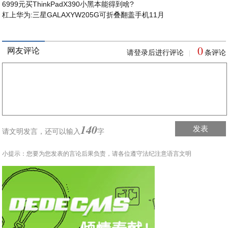
6999元买ThinkPadX390小黑本能得到啥?
杠上华为:三星GALAXYW205G可折叠翻盖手机11月
0
网友评论
请登录后进行评论
条评论
|
140
发表
请文明发言，
还可以输入
字
小提示：您要为您发表的言论后果负责，请各位遵守法纪注意语言文明