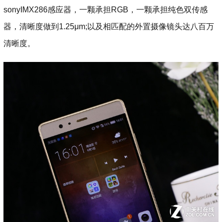
sonyIMX286感应器，一颗承担RGB，一颗承担纯色双传感
器，清晰度做到1.25μm;以及相匹配的外置摄像镜头达八百万
清晰度。