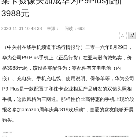
莱卡摄像头加成华为P9Plus报价
3988元
2020-11-01 10:48:38
来源：
阅读：693
字号减小
字号增大
（中关村在线手机频道市场行情报导）二零一六年8月29日，
华为公司P9 Plus手机上（正品行货）在亚马逊商城热卖，价
格3988元起，该设备零配件为：零配件有充电电池（内
嵌）、充电头、手机充电线、使用说明、保修单等，华为公司
P9 Plus是一款配置了和徕卡企业相互产品研发的双镜头照相
手机，这款风格为三网通。那样性价比高特惠的手机上现阶段
报名参加amazon周年庆典“819欢乐购”，喜爱的盆友能够开展
购买。