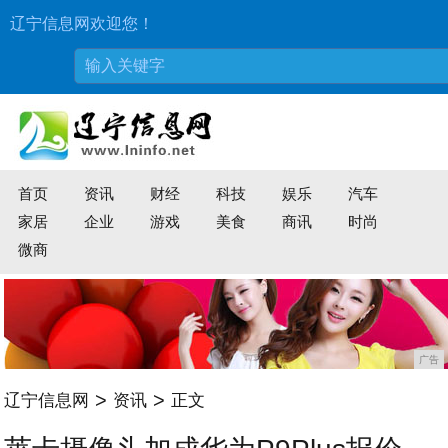
辽宁信息网欢迎您！
首页
资讯
财经
科技
娱乐
汽车
家居
企业
游戏
美食
商讯
时尚
微商
广告
>
>
辽宁信息网
资讯
正文